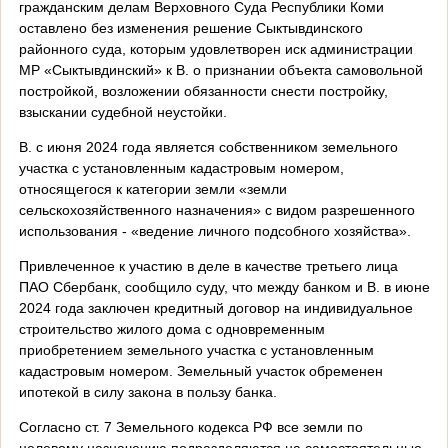
гражданским делам Верховного Суда Республики Коми
оставлено без изменения решение Сыктывдинского
районного суда, которым удовлетворен иск администрации
МР «Сыктывдинский» к В. о признании объекта самовольной
постройкой, возложении обязанности снести постройку,
взыскании судебной неустойки.
В. с июня 2024 года является собственником земельного
участка с установленным кадастровым номером,
относящегося к категории земли «земли
сельскохозяйственного назначения» с видом разрешенного
использования - «ведение личного подсобного хозяйства».
Привлеченное к участию в деле в качестве третьего лица
ПАО Сбербанк, сообщило суду, что между банком и В. в июне
2024 года заключен кредитный договор на индивидуальное
строительство жилого дома с одновременным
приобретением земельного участка с установленным
кадастровым номером. Земельный участок обременен
ипотекой в силу закона в пользу банка.
Согласно ст. 7 Земельного кодекса РФ все земли по
целевому назначению подразделяются на самостоятельные