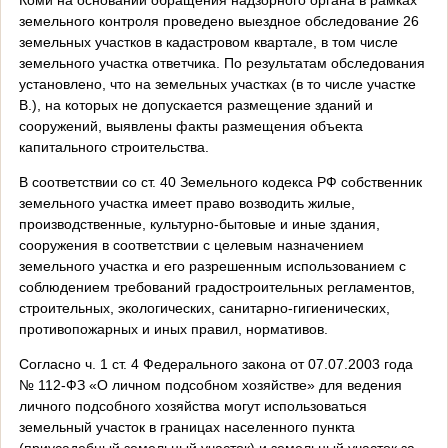
земельного контроля проведено выездное обследование 26
земельных участков в кадастровом квартале, в том числе
земельного участка ответчика. По результатам обследования
установлено, что на земельных участках (в то числе участке
В.), на которых не допускается размещение зданий и
сооружений, выявлены факты размещения объекта
капитального строительства.
В соответствии со ст. 40 Земельного кодекса РФ собственник
земельного участка имеет право возводить жилые,
производственные, культурно-бытовые и иные здания,
сооружения в соответствии с целевым назначением
земельного участка и его разрешенным использованием с
соблюдением требований градостроительных регламентов,
строительных, экологических, санитарно-гигиенических,
противопожарных и иных правил, нормативов.
Согласно ч. 1 ст. 4 Федерального закона от 07.07.2003 года
№ 112-ФЗ «О личном подсобном хозяйстве» для ведения
личного подсобного хозяйства могут использоваться
земельный участок в границах населенного пункта
(приусадебный земельный участок) и земельный участок за