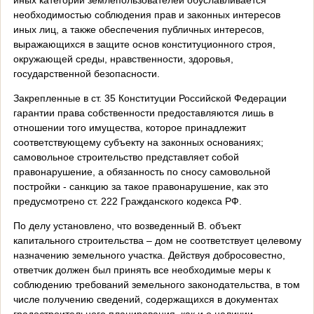
необходимостью соблюдения прав и законных интересов
иных лиц, а также обеспечения публичных интересов,
выражающихся в защите основ конституционного строя,
окружающей среды, нравственности, здоровья,
государственной безопасности.
Закрепленные в ст. 35 Конституции Российской Федерации
гарантии права собственности предоставляются лишь в
отношении того имущества, которое принадлежит
соответствующему субъекту на законных основаниях;
самовольное строительство представляет собой
правонарушение, а обязанность по сносу самовольной
постройки - санкцию за такое правонарушение, как это
предусмотрено ст. 222 Гражданского кодекса РФ.
По делу установлено, что возведенный В. объект
капитального строительства – дом не соответствует целевому
назначению земельного участка. Действуя добросовестно,
ответчик должен был принять все необходимые меры к
соблюдению требований земельного законодательства, в том
числе получению сведений, содержащихся в документах
градостроительного планирования, как и о наличии