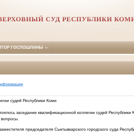
ВЕРХОВНЫЙ СУД РЕСПУБЛИКИ КОМ
ЯТОР ГОСПОШЛИНЫ
информация
егии судей Республики Коми
стоялось заседание квалификационной коллегии судей Республики 
 вопросы.
заместителя председателя Сыктывкарского городского суда Респу