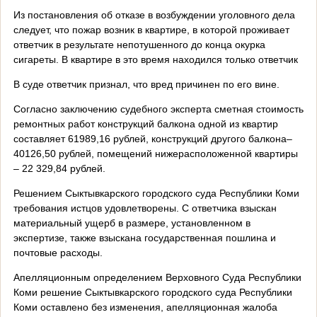
Из постановления об отказе в возбуждении уголовного дела
следует, что пожар возник в квартире, в которой проживает
ответчик в результате непотушенного до конца окурка
сигареты. В квартире в это время находился только ответчик
В суде ответчик признал, что вред причинен по его вине.
Согласно заключению судебного эксперта сметная стоимость
ремонтных работ конструкций балкона одной из квартир
составляет 61989,16 рублей, конструкций другого балкона–
40126,50 рублей, помещений нижерасположенной квартиры
– 22 329,84 рублей.
Решением Сыктывкарского городского суда Республики Коми
требования истцов удовлетворены. С ответчика взыскан
материальный ущерб в размере, установленном в
экспертизе, также взыскана государственная пошлина и
почтовые расходы.
Апелляционным определением Верховного Суда Республики
Коми решение Сыктывкарского городского суда Республики
Коми оставлено без изменения, апелляционная жалоба