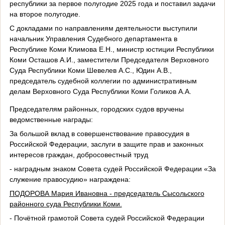
республики за первое полугодие 2025 года и поставил задачи
на второе полугодие.
С докладами по направлениям деятельности выступили
начальник Управления Судебного департамента в
Республике Коми Климова Е.Н., министр юстиции Республики
Коми Осташов А.И., заместители Председателя Верховного
Суда Республики Коми Шевелев А.С., Юдин А.В.,
председатель судебной коллегии по административным
делам Верховного Суда Республики Коми Голиков А.А.
Председателям районных, городских судов вручены
ведомственные награды:
За большой вклад в совершенствование правосудия в
Российской Федерации, заслуги в защите прав и законных
интересов граждан, добросовестный труд
- наградным знаком Совета судей Российской Федерации «За
служение правосудию» награждена:
ПОДОРОВА Мария Ивановна - председатель Сысольского
районного суда Республики Коми.
- Почётной грамотой Совета судей Российской Федерации