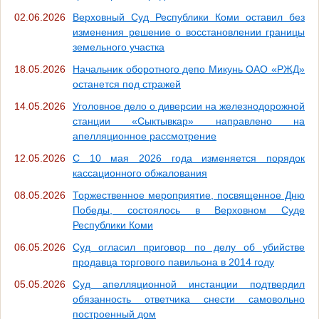
02.06.2026
Верховный Суд Республики Коми оставил без
изменения решение о восстановлении границы
земельного участка
18.05.2026
Начальник оборотного депо Микунь ОАО «РЖД»
останется под стражей
14.05.2026
Уголовное дело о диверсии на железнодорожной
станции «Сыктывкар» направлено на
апелляционное рассмотрение
12.05.2026
С 10 мая 2026 года изменяется порядок
кассационного обжалования
08.05.2026
Торжественное мероприятие, посвященное Дню
Победы, состоялось в Верховном Суде
Республики Коми
06.05.2026
Суд огласил приговор по делу об убийстве
продавца торгового павильона в 2014 году
05.05.2026
Суд апелляционной инстанции подтвердил
обязанность ответчика снести самовольно
построенный дом