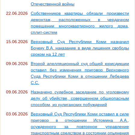
Отечественной войны
22.06.2026
Собственников квартиры обязали произвести
демонтаж, расположенных в чердачном
помещении многоквартирного жилого дома,
сплит-систем
15.06.2026
Верховный Суд Республики Коми назначил
Бочеку В.А. наказание в виде лишения свободы
сроком на 12 лет
09.06.2026
Второй апелляционный суд общей юрисдикции
оставил без изменения приговор Верховного
Суда Республики Коми в отношении Лебедева
С.С.
09.06.2026
Назначено судебное заседание по уголовному
делу об убийстве, совершенном общеопасным
способом, из хулиганских побуждений
03.06.2026
Верховный Суд Республики Коми оставил в силе
приговор в отношении Истомина А.А.,
осужденного за повторное управление
транспортным средством в состоянии опьянения