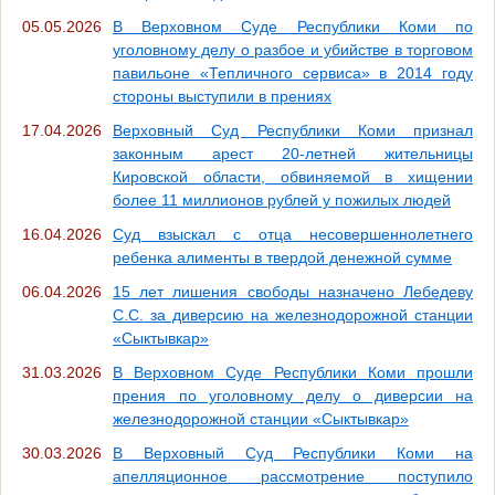
05.05.2026
В Верховном Суде Республики Коми по
уголовному делу о разбое и убийстве в торговом
павильоне «Тепличного сервиса» в 2014 году
стороны выступили в прениях
17.04.2026
Верховный Суд Республики Коми признал
законным арест 20-летней жительницы
Кировской области, обвиняемой в хищении
более 11 миллионов рублей у пожилых людей
16.04.2026
Суд взыскал с отца несовершеннолетнего
ребенка алименты в твердой денежной сумме
06.04.2026
15 лет лишения свободы назначено Лебедеву
С.С. за диверсию на железнодорожной станции
«Сыктывкар»
31.03.2026
В Верховном Суде Республики Коми прошли
прения по уголовному делу о диверсии на
железнодорожной станции «Сыктывкар»
30.03.2026
В Верховный Суд Республики Коми на
апелляционное рассмотрение поступило