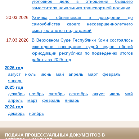
уголовное дело в отношении бывшего
заместителя начальника транспортной полиции
30.03.2026
Ухтинка, обвиняемая в доведении до
самоубийства своего несовершеннолетнего
сына, останется под стражей
17.03.2026
В Верховном Суде Республики Коми состоялось
ежегодное совещание судей судов общей
юрисдикции республики по подведению итогов
работы за 2025 год
2026 год
август
июль
июнь
май
апрель
март
февраль
январь
2025 год
декабрь
ноябрь
октябрь
сентябрь
август
июль
май
апрель
март
февраль
январь
2024 год
декабрь
ноябрь
ПОДАЧА ПРОЦЕССУАЛЬНЫХ ДОКУМЕНТОВ В