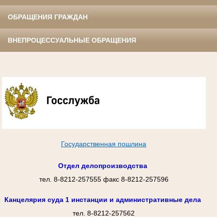
ОБРАЩЕНИЯ ГРАЖДАН
ВНЕПРОЦЕССУАЛЬНЫЕ ОБРАЩЕНИЯ
Государственная пошлина
Отдел делопроизводства
тел. 8-8212-257555 факс 8-8212-257596
Канцелярия суда 1 инстанции и административные дела
тел. 8-8212-257562