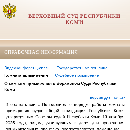
ВЕРХОВНЫЙ СУД РЕСПУБЛИКИ
КОМИ
СПРАВОЧНАЯ ИНФОРМАЦИЯ
Видеоконференц-связь
Государственная пошлина
Комната примирения
Судебное примирение
О комнате примирения в Верховном Суде Республики
Коми
версия для печати
В соответствии с Положением о порядке работы комнаты
примирения судов общей юрисдикции Республики Коми,
утвержденным Советом судей Республики Коми 10 декабря
2025 года, лицам, участвующим в деле, для проведения
примирительных процедур предоставляется помещение –