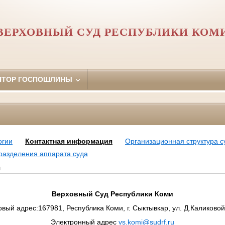
ВЕРХОВНЫЙ СУД РЕСПУБЛИКИ КОМ
ЯТОР ГОСПОШЛИНЫ
огии
Контактная информация
Организационная структура с
разделения аппарата суда
я
Верховный Суд Республики Коми
вый адрес:167981, Республика Коми, г. Сыктывкар, ул. Д.Каликовой
Электронный адрес
vs.komi@sudrf.ru