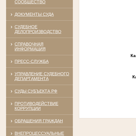
СООБЩЕСТВО
ДОКУМЕНТЫ СУДА
СУДЕБНОЕ
ДЕЛОПРОИЗВОДСТВО
СПРАВОЧНАЯ
ИНФОРМАЦИЯ
Ка
ПРЕСС-СЛУЖБА
УПРАВЛЕНИЕ СУДЕБНОГО
К
ДЕПАРТАМЕНТА
СУДЫ СУБЪЕКТА РФ
ПРОТИВОДЕЙСТВИЕ
КОРРУПЦИИ
ОБРАЩЕНИЯ ГРАЖДАН
ВНЕПРОЦЕССУАЛЬНЫЕ