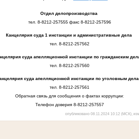
Отдел делопроизводства
тел. 8-8212-257555 факс 8-8212-257596
Канцелярия суда 1 инстанции и административные дела
тел. 8-8212-257562
нцелярия суда апелляционной инстанции по гражданским дел
тел. 8-8212-257560
анцелярия суда апелляционной инстанции по уголовным дел
тел. 8-8212-257561
Обратная связь для сообщения о фактах коррупции:
Телефон доверия 8-8212-257557
опубликовано 08.11.2024 10:12 (МСК), из