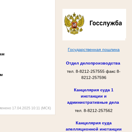
Государственная пошлина
ам
Отдел делопроизводства
тел. 8-8212-257555 факс 8-
ам
8212-257596
Канцелярия суда 1
инстанции и
административные дела
менено 17.04.2025 10:11 (МСК)
тел. 8-8212-257562
Канцелярия суда
апелляционной инстанции