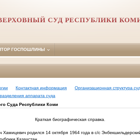
ВЕРХОВНЫЙ СУД РЕСПУБЛИКИ КОМ
ЯТОР ГОСПОШЛИНЫ
огии
Контактная информация
Организационная структура су
разделения аппарата суда
го Суда Республики Коми
Краткая биографическая справка.
ч Хамицевич родился 14 октября 1964 года в с/с Энбекшильдерски
публики Казахстан.