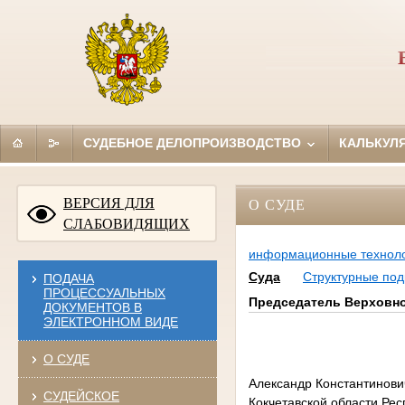
СУДЕБНОЕ ДЕЛОПРОИЗВОДСТВО
КАЛЬКУЛ
ВЕРСИЯ ДЛЯ
О СУДЕ
СЛАБОВИДЯЩИХ
информационные технол
Суда
Структурные под
ПОДАЧА
ПРОЦЕССУАЛЬНЫХ
Председатель Верховно
ДОКУМЕНТОВ В
ЭЛЕКТРОННОМ ВИДЕ
О СУДЕ
Александр Константинови
СУДЕЙСКОЕ
Кокчетавской области Рес