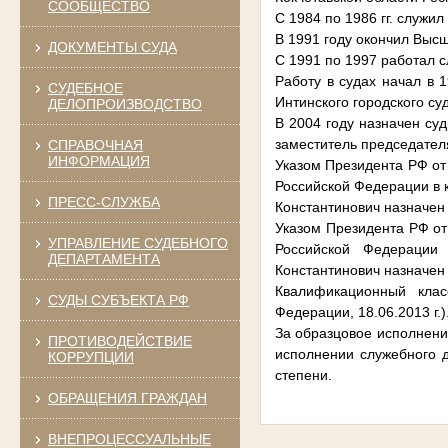
СООБЩЕСТВО
С 1984 по 1986 гг. служи
В 1991 году окончил Выс
ДОКУМЕНТЫ СУДА
С 1991 по 1997 работал с
Работу в судах начал в 
СУДЕБНОЕ
Интинского городского су
ДЕЛОПРОИЗВОДСТВО
В 2004 году назначен суд
заместитель председател
СПРАВОЧНАЯ
ИНФОРМАЦИЯ
Указом Президента РФ от
Российской Федерации в 
ПРЕСС-СЛУЖБА
Константинович назначен
Указом Президента РФ от
УПРАВЛЕНИЕ СУДЕБНОГО
Российской Федерации
ДЕПАРТАМЕНТА
Константинович назначен
Квалификационный кла
СУДЫ СУБЪЕКТА РФ
Федерации, 18.06.2013 г.)
За образцовое исполнени
ПРОТИВОДЕЙСТВИЕ
исполнении служебного д
КОРРУПЦИИ
степени.
ОБРАЩЕНИЯ ГРАЖДАН
ВНЕПРОЦЕССУАЛЬНЫЕ